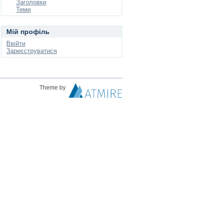
Заголовки
Теми
Мій профіль
Ввійти
Зареєструватися
Theme by