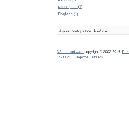
моніторинг (1)
Поділля (1)
Зараз показуються 1-10 з 1
DSpace software
copyright © 2002-2016
Dur
Контакти
|
Зворотній зв'язок