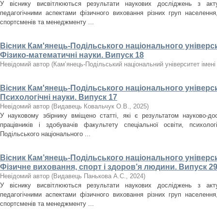
У віснику висвітлюються результати наукових досліджень з акт
педагогічними аспектами фізичного виховання різних груп населення, 
спортсменів та менеджменту ...
Вісник Кам'янець-Подільського національного університ
Фізико-математичні науки. Випуск 18
Невідомий автор
(
Кам’янець-Подільський національний університет імені 
Вісник Кам'янець-Подільського національного університ
Психологічні науки. Випуск 17
Невідомий автор
(
Видавець Ковальчук О.В.
,
2025
)
У науковому збірнику вміщено статті, які є результатом науково-дос
працівників і здобувачів факультету спеціальної освіти, психолог
Подільського національного ...
Вісник Кам’янець-Подільського національного університ
Фізичне виховання, спорт і здоров’я людини. Випуск 29
Невідомий автор
(
Видавець Панькова А.С.
,
2024
)
У віснику висвітлюються результати наукових досліджень з акт
педагогічними аспектами фізичного виховання різних груп населення, 
спортсменів та менеджменту ...