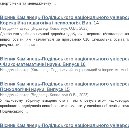
спортсменів та менеджменту ...
Вісник Кам’янець-Подільського національного університ
Корекційна педагогіка і психологія. Вип. 14
Невідомий автор
(
Видавець Ковальчук О.В.
,
2023
)
До вісника увійшло наукові доробки здобувачів першого (бакалаврського
вищої освіти, які навчаються за програмою 016 Спеціальна освіта т
результати спільних ...
Вісник Кам'янець-Подільського національного університ
Фізико-математичні науки. Випуск 16
Невідомий автор
(
Кам’янець-Подільський національний університет імені 
Вісник Кам'янець-Подільського національного університ
Психологічні науки. Випуск 15
Невідомий автор
(
Видавець Ковальчук О.В.
,
2023
)
У науковому збірнику вміщено статті, які є результатом науково-дос
працівників, здобувачів вищої освіти факультету спеціальної освіти, псих
Подільського ...
Вісник Кам’янець-Подільського національного університ