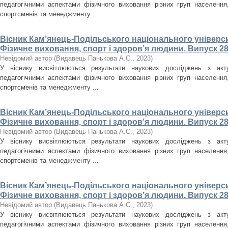
педагогічними аспектами фізичного виховання різних груп населення, 
спортсменів та менеджменту ...
Вісник Кам’янець-Подільського національного університ
Фізичне виховання, спорт і здоров’я людини. Випуск 28
Невідомий автор
(
Видавець Панькова А.С.
,
2023
)
У віснику висвітлюються результати наукових досліджень з акт
педагогічними аспектами фізичного виховання різних груп населення, 
спортсменів та менеджменту ...
Вісник Кам’янець-Подільського національного університ
Фізичне виховання, спорт і здоров’я людини. Випуск 28
Невідомий автор
(
Видавець Панькова А.С.
,
2023
)
У віснику висвітлюються результати наукових досліджень з акт
педагогічними аспектами фізичного виховання різних груп населення, 
спортсменів та менеджменту ...
Вісник Кам’янець-Подільського національного університ
Фізичне виховання, спорт і здоров’я людини. Випуск 28
Невідомий автор
(
Видавець Панькова А.С.
,
2023
)
У віснику висвітлюються результати наукових досліджень з акт
педагогічними аспектами фізичного виховання різних груп населення, 