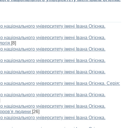
о національного університету імені Івана Огієнка.
о національного університету імені Івана Огієнка.
логія
[8]
о національного університету імені Івана Огієнка.
о національного університету імені Івана Огієнка.
о національного університету імені Івана Огієнка.
о національного університету імені Івана Огієнка. Серія:
о національного університету імені Івана Огієнка.
]
о національного університету імені Івана Огієнка.
доров'я людини
[26]
о національного університету імені Івана Огієнка.