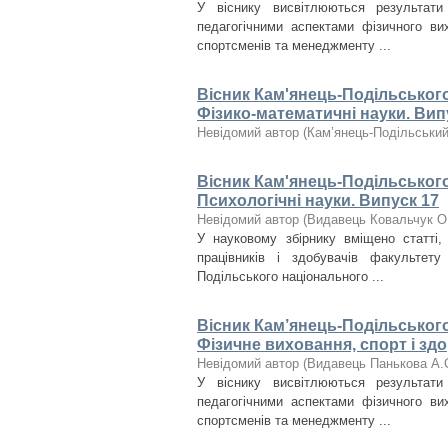
У віснику висвітлюються результат
педагогічними аспектами фізичного вих
спортсменів та менеджменту ...
Вісник Кам'янець-Подільського 
Фізико-математичні науки. Вип
Невідомий автор
(
Кам’янець-Подільський 
Вісник Кам'янець-Подільського 
Психологічні науки. Випуск 17
Невідомий автор
(
Видавець Ковальчук О
У науковому збірнику вміщено статті, 
працівників і здобувачів факультету 
Подільського національного ...
Вісник Кам’янець-Подільського 
Фізичне виховання, спорт і здо
Невідомий автор
(
Видавець Панькова А.
У віснику висвітлюються результат
педагогічними аспектами фізичного вих
спортсменів та менеджменту ...