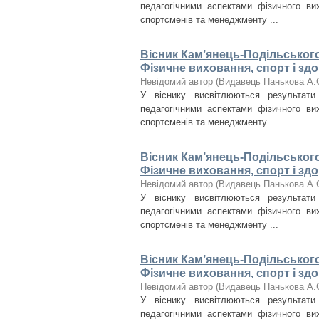
педагогічними аспектами фізичного вих
спортсменів та менеджменту ...
Вісник Кам’янець-Подільського 
Фізичне виховання, спорт і здо
Невідомий автор
(
Видавець Панькова А.
У віснику висвітлюються результат
педагогічними аспектами фізичного вих
спортсменів та менеджменту ...
Вісник Кам’янець-Подільського 
Фізичне виховання, спорт і здо
Невідомий автор
(
Видавець Панькова А.
У віснику висвітлюються результат
педагогічними аспектами фізичного вих
спортсменів та менеджменту ...
Вісник Кам’янець-Подільського 
Фізичне виховання, спорт і здо
Невідомий автор
(
Видавець Панькова А.
У віснику висвітлюються результат
педагогічними аспектами фізичного вих