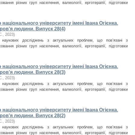
овання різних груп населення, валеології, ерготерапії, підготовки
національного університету імені Івана Огієнка.
ров’я людини. Випуск 28(4)
С.
,
2023
)
и наукових досліджень з актуальних проблем, що пов’язані з
овання різних груп населення, валеології, ерготерапії, підготовки
національного університету імені Івана Огієнка.
ров’я людини. Випуск 28(3)
С.
,
2023
)
и наукових досліджень з актуальних проблем, що пов’язані з
овання різних груп населення, валеології, ерготерапії, підготовки
національного університету імені Івана Огієнка.
ров’я людини. Випуск 28(2)
С.
,
2023
)
и наукових досліджень з актуальних проблем, що пов’язані з
овання різних груп населення, валеології, ерготерапії, підготовки