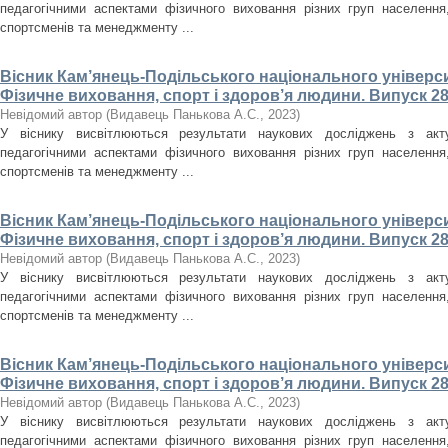
педагогічними аспектами фізичного виховання різних груп населення, 
спортсменів та менеджменту ...
Вісник Кам’янець-Подільського національного університ
Фізичне виховання, спорт і здоров’я людини. Випуск 28
Невідомий автор
(
Видавець Панькова А.С.
,
2023
)
У віснику висвітлюються результати наукових досліджень з акт
педагогічними аспектами фізичного виховання різних груп населення, 
спортсменів та менеджменту ...
Вісник Кам’янець-Подільського національного університ
Фізичне виховання, спорт і здоров’я людини. Випуск 28
Невідомий автор
(
Видавець Панькова А.С.
,
2023
)
У віснику висвітлюються результати наукових досліджень з акт
педагогічними аспектами фізичного виховання різних груп населення, 
спортсменів та менеджменту ...
Вісник Кам’янець-Подільського національного університ
Фізичне виховання, спорт і здоров’я людини. Випуск 28
Невідомий автор
(
Видавець Панькова А.С.
,
2023
)
У віснику висвітлюються результати наукових досліджень з акт
педагогічними аспектами фізичного виховання різних груп населення, 