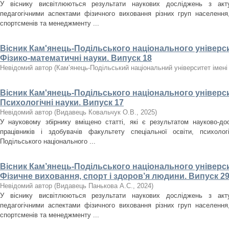
У віснику висвітлюються результати наукових досліджень з акт
педагогічними аспектами фізичного виховання різних груп населення, 
спортсменів та менеджменту ...
Вісник Кам'янець-Подільського національного університ
Фізико-математичні науки. Випуск 18
Невідомий автор
(
Кам’янець-Подільський національний університет імені 
Вісник Кам'янець-Подільського національного університ
Психологічні науки. Випуск 17
Невідомий автор
(
Видавець Ковальчук О.В.
,
2025
)
У науковому збірнику вміщено статті, які є результатом науково-дос
працівників і здобувачів факультету спеціальної освіти, психолог
Подільського національного ...
Вісник Кам’янець-Подільського національного університ
Фізичне виховання, спорт і здоров’я людини. Випуск 29
Невідомий автор
(
Видавець Панькова А.С.
,
2024
)
У віснику висвітлюються результати наукових досліджень з акт
педагогічними аспектами фізичного виховання різних груп населення, 
спортсменів та менеджменту ...