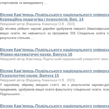
спортсменів та менеджменту ...
Вісник Кам’янець-Подільського національного університ
Корекційна педагогіка і психологія. Вип. 14
Невідомий автор
(
Видавець Ковальчук О.В.
,
2023
)
До вісника увійшло наукові доробки здобувачів першого (бакалаврського
вищої освіти, які навчаються за програмою 016 Спеціальна освіта т
результати спільних ...
Вісник Кам'янець-Подільського національного університ
Фізико-математичні науки. Випуск 16
Невідомий автор
(
Кам’янець-Подільський національний університет імені 
Вісник Кам'янець-Подільського національного університ
Психологічні науки. Випуск 15
Невідомий автор
(
Видавець Ковальчук О.В.
,
2023
)
У науковому збірнику вміщено статті, які є результатом науково-дос
працівників, здобувачів вищої освіти факультету спеціальної освіти, псих
Подільського ...
Вісник Кам’янець-Подільського національного університ