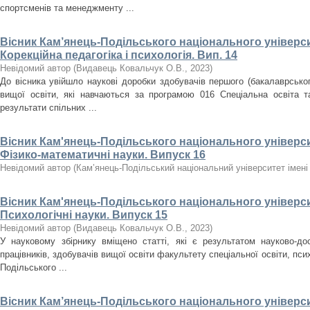
спортсменів та менеджменту ...
Вісник Кам’янець-Подільського національного університ
Корекційна педагогіка і психологія. Вип. 14
Невідомий автор
(
Видавець Ковальчук О.В.
,
2023
)
До вісника увійшло наукові доробки здобувачів першого (бакалаврського
вищої освіти, які навчаються за програмою 016 Спеціальна освіта т
результати спільних ...
Вісник Кам'янець-Подільського національного університ
Фізико-математичні науки. Випуск 16
Невідомий автор
(
Кам’янець-Подільський національний університет імені 
Вісник Кам'янець-Подільського національного університ
Психологічні науки. Випуск 15
Невідомий автор
(
Видавець Ковальчук О.В.
,
2023
)
У науковому збірнику вміщено статті, які є результатом науково-дос
працівників, здобувачів вищої освіти факультету спеціальної освіти, псих
Подільського ...
Вісник Кам’янець-Подільського національного університ