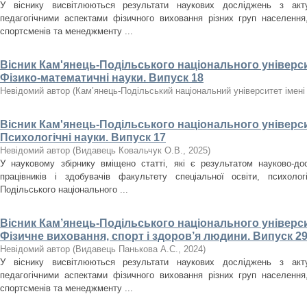
У віснику висвітлюються результати наукових досліджень з акт
педагогічними аспектами фізичного виховання різних груп населення, 
спортсменів та менеджменту ...
Вісник Кам'янець-Подільського національного університ
Фізико-математичні науки. Випуск 18
Невідомий автор
(
Кам’янець-Подільський національний університет імені 
Вісник Кам'янець-Подільського національного університ
Психологічні науки. Випуск 17
Невідомий автор
(
Видавець Ковальчук О.В.
,
2025
)
У науковому збірнику вміщено статті, які є результатом науково-дос
працівників і здобувачів факультету спеціальної освіти, психолог
Подільського національного ...
Вісник Кам’янець-Подільського національного університ
Фізичне виховання, спорт і здоров’я людини. Випуск 29
Невідомий автор
(
Видавець Панькова А.С.
,
2024
)
У віснику висвітлюються результати наукових досліджень з акт
педагогічними аспектами фізичного виховання різних груп населення, 
спортсменів та менеджменту ...