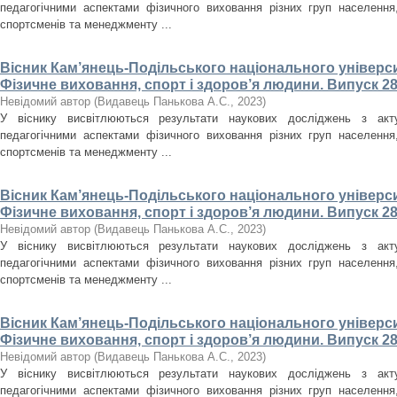
педагогічними аспектами фізичного виховання різних груп населення, 
спортсменів та менеджменту ...
Вісник Кам’янець-Подільського національного університ
Фізичне виховання, спорт і здоров’я людини. Випуск 28
Невідомий автор
(
Видавець Панькова А.С.
,
2023
)
У віснику висвітлюються результати наукових досліджень з акт
педагогічними аспектами фізичного виховання різних груп населення, 
спортсменів та менеджменту ...
Вісник Кам’янець-Подільського національного університ
Фізичне виховання, спорт і здоров’я людини. Випуск 28
Невідомий автор
(
Видавець Панькова А.С.
,
2023
)
У віснику висвітлюються результати наукових досліджень з акт
педагогічними аспектами фізичного виховання різних груп населення, 
спортсменів та менеджменту ...
Вісник Кам’янець-Подільського національного університ
Фізичне виховання, спорт і здоров’я людини. Випуск 28
Невідомий автор
(
Видавець Панькова А.С.
,
2023
)
У віснику висвітлюються результати наукових досліджень з акт
педагогічними аспектами фізичного виховання різних груп населення, 