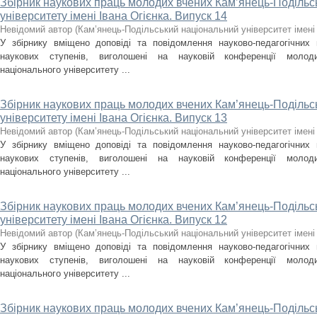
Збірник наукових праць молодих вчених Кам’янець-Подільс
університету імені Івана Огієнка. Випуск 14
Невідомий автор
(
Кам’янець-Подільський національний університет імені 
У збірнику вміщено доповіді та повідомлення науково-педагогічних пр
наукових ступенів, виголошені на науковій конференції молоди
національного університету ...
Збірник наукових праць молодих вчених Кам’янець-Подільс
університету імені Івана Огієнка. Випуск 13
Невідомий автор
(
Кам’янець-Подільський національний університет імені 
У збірнику вміщено доповіді та повідомлення науково-педагогічних пр
наукових ступенів, виголошені на науковій конференції молоди
національного університету ...
Збірник наукових праць молодих вчених Кам’янець-Подільс
університету імені Івана Огієнка. Випуск 12
Невідомий автор
(
Кам’янець-Подільський національний університет імені 
У збірнику вміщено доповіді та повідомлення науково-педагогічних пр
наукових ступенів, виголошені на науковій конференції молоди
національного університету ...
Збірник наукових праць молодих вчених Кам’янець-Подільс