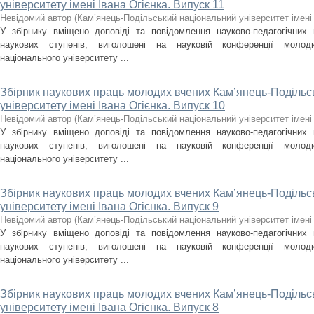
університету імені Івана Огієнка. Випуск 11
Невідомий автор
(
Кам’янець-Подільський національний університет імені 
У збірнику вміщено доповіді та повідомлення науково-педагогічних пр
наукових ступенів, виголошені на науковій конференції молоди
національного університету ...
Збірник наукових праць молодих вчених Кам’янець-Подільс
університету імені Івана Огієнка. Випуск 10
Невідомий автор
(
Кам’янець-Подільський національний університет імені 
У збірнику вміщено доповіді та повідомлення науково-педагогічних пр
наукових ступенів, виголошені на науковій конференції молоди
національного університету ...
Збірник наукових праць молодих вчених Кам’янець-Подільс
університету імені Івана Огієнка. Випуск 9
Невідомий автор
(
Кам’янець-Подільський національний університет імені 
У збірнику вміщено доповіді та повідомлення науково-педагогічних пр
наукових ступенів, виголошені на науковій конференції молоди
національного університету ...
Збірник наукових праць молодих вчених Кам’янець-Подільс
університету імені Івана Огієнка. Випуск 8