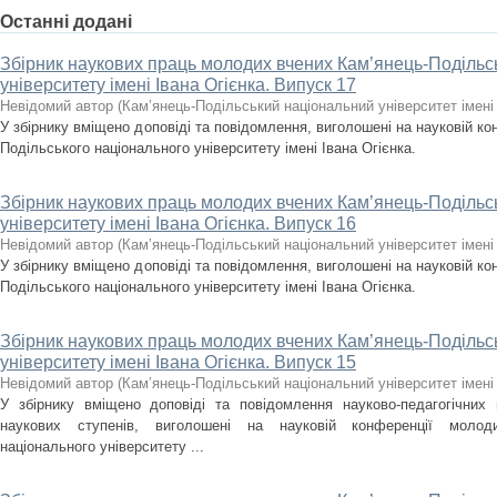
Останні додані
Збірник наукових праць молодих вчених Кам’янець-Подільс
університету імені Івана Огієнка. Випуск 17
Невідомий автор
(
Кам’янець-Подільський національний університет імені 
У збірнику вміщено доповіді та повідомлення, виголошені на науковій к
Подільського національного університету імені Івана Огієнка.
Збірник наукових праць молодих вчених Кам’янець-Подільс
університету імені Івана Огієнка. Випуск 16
Невідомий автор
(
Кам’янець-Подільський національний університет імені 
У збірнику вміщено доповіді та повідомлення, виголошені на науковій к
Подільського національного університету імені Івана Огієнка.
Збірник наукових праць молодих вчених Кам’янець-Подільс
університету імені Івана Огієнка. Випуск 15
Невідомий автор
(
Кам’янець-Подільський національний університет імені 
У збірнику вміщено доповіді та повідомлення науково-педагогічних пр
наукових ступенів, виголошені на науковій конференції молоди
національного університету ...