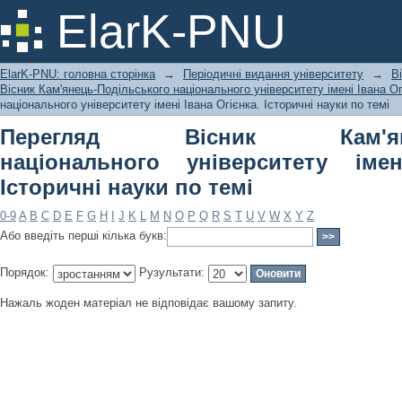
Перегляд Вісник Кам'янець-Подільс
ElarK-PNU
Івана Огієнка. Історичні науки по тем
ElarK-PNU: головна сторінка
→
Періодичні видання університету
→
В
Вісник Кам'янець-Подільського національного університету імені Івана Ог
національного університету імені Івана Огієнка. Історичні науки по темі
Перегляд Вісник Кам'янець
національного університету імен
Історичні науки по темі
0-9
A
B
C
D
E
F
G
H
I
J
K
L
M
N
O
P
Q
R
S
T
U
V
W
X
Y
Z
Або введіть перші кілька букв:
Порядок:
Рузультати:
Нажаль жоден матеріал не відповідає вашому запиту.