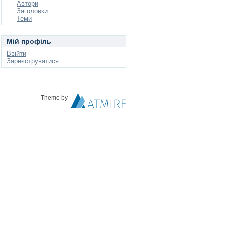
Автори
Заголовки
Теми
Мій профіль
Ввійти
Зареєструватися
Theme by