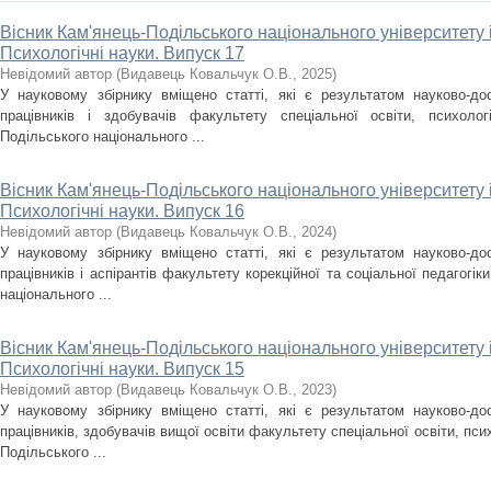
Вісник Кам'янець-Подільського національного університету і
Психологічні науки. Випуск 17
Невідомий автор
(
Видавець Ковальчук О.В.
,
2025
)
У науковому збірнику вміщено статті, які є результатом науково-дос
працівників і здобувачів факультету спеціальної освіти, психолог
Подільського національного ...
Вісник Кам'янець-Подільського національного університету і
Психологічні науки. Випуск 16
Невідомий автор
(
Видавець Ковальчук О.В.
,
2024
)
У науковому збірнику вміщено статті, які є результатом науково-дос
працівників і аспірантів факультету корекційної та соціальної педагогік
національного ...
Вісник Кам'янець-Подільського національного університету і
Психологічні науки. Випуск 15
Невідомий автор
(
Видавець Ковальчук О.В.
,
2023
)
У науковому збірнику вміщено статті, які є результатом науково-дос
працівників, здобувачів вищої освіти факультету спеціальної освіти, псих
Подільського ...