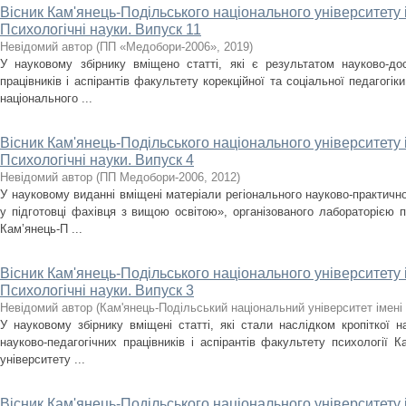
Вісник Кам'янець-Подільського національного університету і
Психологічні науки. Випуск 11
Невідомий автор
(
ПП «Медобори-2006»
,
2019
)
У науковому збірнику вміщено статті, які є результатом науково-дос
працівників і аспірантів факультету корекційної та соціальної педагогік
національного ...
Вісник Кам'янець-Подільського національного університету і
Психологічні науки. Випуск 4
Невідомий автор
(
ПП Медобори-2006
,
2012
)
У науковому виданні вміщені матеріали регіонального науково-практично
у підготовці фахівця з вищою освітою», організованого лабораторією п
Кам’янець-П ...
Вісник Кам'янець-Подільського національного університету і
Психологічні науки. Випуск 3
Невідомий автор
(
Кам'янець-Подільський національний університет імені 
У науковому збірнику вміщені статті, які стали наслідком кропіткої н
науково-педагогічних працівників і аспірантів факультету психології К
університету ...
Вісник Кам'янець-Подільського національного університету і