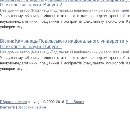
Психологічні науки. Випуск 2
Невідомий автор
(
Кам'янець-Подільський національний університет імені 
У науковому збірнику вміщені статті, які стали наслідком кропіткої н
науково-педагогічних працівників і аспірантів факультету психології К
університету ...
Вісник Кам'янець-Подільського національного університету і
Психологічні науки. Випуск 1
Невідомий автор
(
Кам'янець-Подільський національний університет імені 
У науковому збірнику вміщені статті, які стали наслідком кропіткої н
науково-педагогічних працівників і аспірантів факультету психології К
університету ...
DSpace software
copyright © 2002-2016
DuraSpace
Контакти
|
Зворотній зв'язок