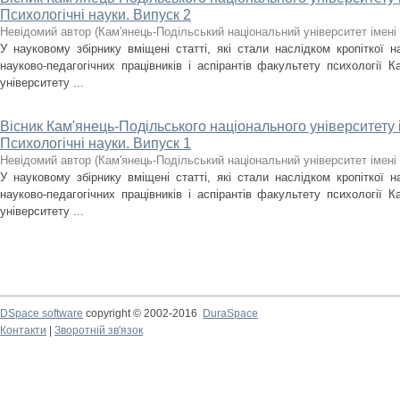
Психологічні науки. Випуск 2
Невідомий автор
(
Кам'янець-Подільський національний університет імені 
У науковому збірнику вміщені статті, які стали наслідком кропіткої н
науково-педагогічних працівників і аспірантів факультету психології К
університету ...
Вісник Кам'янець-Подільського національного університету і
Психологічні науки. Випуск 1
Невідомий автор
(
Кам'янець-Подільський національний університет імені 
У науковому збірнику вміщені статті, які стали наслідком кропіткої н
науково-педагогічних працівників і аспірантів факультету психології К
університету ...
DSpace software
copyright © 2002-2016
DuraSpace
Контакти
|
Зворотній зв'язок