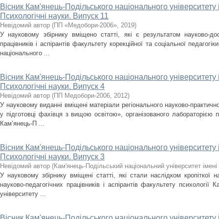
Вісник Кам'янець-Подільського національного університету і
Психологічні науки. Випуск 11
Невідомий автор
(
ПП «Медобори-2006»
,
2019
)
У науковому збірнику вміщено статті, які є результатом науково-дос
працівників і аспірантів факультету корекційної та соціальної педагогік
національного ...
Вісник Кам'янець-Подільського національного університету і
Психологічні науки. Випуск 4
Невідомий автор
(
ПП Медобори-2006
,
2012
)
У науковому виданні вміщені матеріали регіонального науково-практично
у підготовці фахівця з вищою освітою», організованого лабораторією п
Кам’янець-П ...
Вісник Кам'янець-Подільського національного університету і
Психологічні науки. Випуск 3
Невідомий автор
(
Кам'янець-Подільський національний університет імені 
У науковому збірнику вміщені статті, які стали наслідком кропіткої н
науково-педагогічних працівників і аспірантів факультету психології К
університету ...
Вісник Кам'янець-Подільського національного університету і