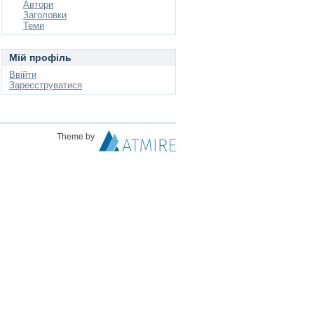
Автори
Заголовки
Теми
Мій профіль
Ввійти
Зареєструватися
Theme by