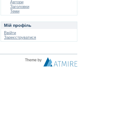
Автори
Заголовки
Теми
Мій профіль
Ввійти
Зареєструватися
Theme by