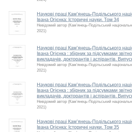
Наукові праці Кам’янець-Подільського наці
Івана Огієнка: Історичні науки. Том 34
Невідомий автор
(
Кам’янець-Подільський національни
2021
)
Наукові праці Кам’янець-Подільського наці
Івана Огієнка : збірник за підсумками звітн
викладачів, докторантів і аспірантів. Випус
Невідомий автор
(
Кам’янець-Подільський національни
2021
)
Наукові праці Кам’янець-Подільського наці
Івана Огієнка : збірник за підсумками звітн
викладачів, докторантів і аспірантів. Випус
Невідомий автор
(
Кам’янець-Подільський національни
2021
)
Наукові праці Кам’янець-Подільського наці
Івана Огієнка: Історичні науки. Том 35