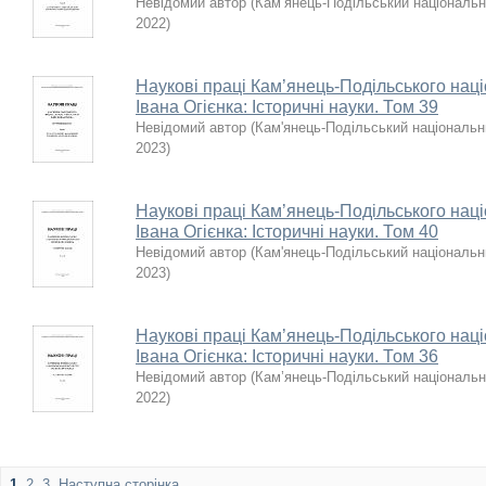
Невідомий автор
(
Кам’янець-Подільський національни
2022
)
Наукові праці Кам’янець-Подільського наці
Івана Огієнка: Історичні науки. Том 39
Невідомий автор
(
Кам'янець-Подільський національни
2023
)
Наукові праці Кам’янець-Подільського наці
Івана Огієнка: Історичні науки. Том 40
Невідомий автор
(
Кам'янець-Подільський національни
2023
)
Наукові праці Кам’янець-Подільського наці
Івана Огієнка: Історичні науки. Том 36
Невідомий автор
(
Кам’янець-Подільський національни
2022
)
1
2
3
Наступна сторінка