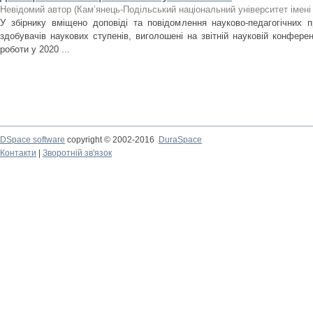
Невідомий автор
(
Кам’янець-Подільський національний університет імені 
У збірнику вміщено доповіді та повідомлення науково-педагогічних пра
здобувачів наукових ступенів, виголошені на звітній науковій конферен
роботи у 2020 ...
DSpace software
copyright © 2002-2016
DuraSpace
Контакти
|
Зворотній зв'язок