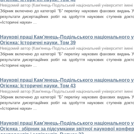
Невідомий автор
(
Кам'янець-Подільський національний університет імені 
Збірник включено до категорії “Б” переліку наукових фахових видань У
результати дисертаційних робіт на здобуття наукових ступенів докт
«Історичні науки» ...
Наукові праці Кам’янець-Подільського національного ун
Огієнка: Історичні науки. Том 39
Невідомий автор
(
Кам'янець-Подільський національний університет імені 
Збірник включено до категорії “Б” переліку наукових фахових видань У
результати дисертаційних робіт на здобуття наукових ступенів докт
«Історичні науки» ...
Наукові праці Кам’янець-Подільського національного ун
Огієнка: Історичні науки. Том 43
Невідомий автор
(
Кам'янець-Подільський національний університет імені 
Збірник включено до категорії “Б” переліку наукових фахових видань У
результати дисертаційних робіт на здобуття наукових ступенів докт
«Історичні науки» ...
Наукові праці Кам’янець-Подільського національного ун
Огієнка : збірник за підсумками звітної наукової конфер