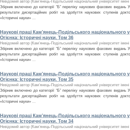
Невідомий автор
(
Кам’янець-Подільський національний університет імені 
Збірник включено до категорії “Б” переліку наукових фахових видань У
результати дисертаційних робіт на здобуття наукових ступенів докт
«Історичні науки» ...
Наукові праці Кам’янець-Подільського національного ун
Огієнка: Історичні науки. Том 36
Невідомий автор
(
Кам’янець-Подільський національний університет імені 
Збірник включено до категорії “Б” переліку наукових фахових видань У
результати дисертаційних робіт на здобуття наукових ступенів докт
«Історичні науки» ...
Наукові праці Кам’янець-Подільського національного ун
Огієнка: Історичні науки. Том 35
Невідомий автор
(
Кам’янець-Подільський національний університет імені 
Збірник включено до категорії “Б” переліку наукових фахових видань У
результати дисертаційних робіт на здобуття наукових ступенів докт
«Історичні науки» ...
Наукові праці Кам’янець-Подільського національного ун
Огієнка: Історичні науки. Том 34
Невідомий автор
(
Кам’янець-Подільський національний університет імені 