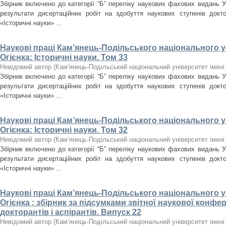
Збірник включено до категорії “Б” переліку наукових фахових видань У
результати дисертаційних робіт на здобуття наукових ступенів докт
«Історичні науки» ...
Наукові праці Кам’янець-Подільського національного ун
Огієнка: Історичні науки. Том 33
Невідомий автор
(
Кам’янець-Подільський національний університет імені 
Збірник включено до категорії “Б” переліку наукових фахових видань У
результати дисертаційних робіт на здобуття наукових ступенів докт
«Історичні науки» ...
Наукові праці Кам’янець-Подільського національного ун
Огієнка: Історичні науки. Том 32
Невідомий автор
(
Кам’янець-Подільський національний університет імені 
Збірник включено до категорії “Б” переліку наукових фахових видань У
результати дисертаційних робіт на здобуття наукових ступенів докт
«Історичні науки» ...
Наукові праці Кам’янець-Подільського національного ун
Огієнка : збірник за підсумками звітної наукової конфер
докторантів і аспірантів. Випуск 22
Невідомий автор
(
Кам’янець-Подільський національний університет імені 