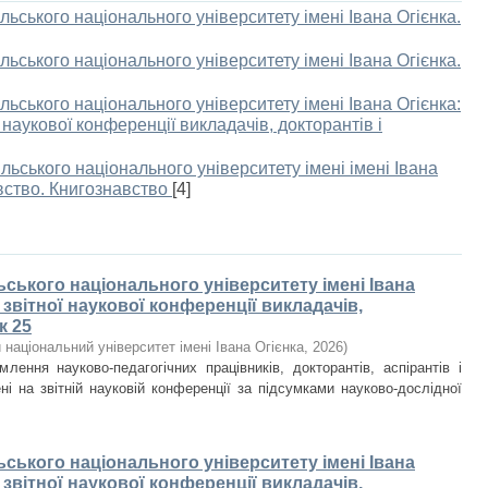
льського національного університету імені Івана Огієнка.
льського національного університету імені Івана Огієнка.
льського національного університету імені Івана Огієнка:
 наукової конференції викладачів, докторантів і
льського національного університету імені імені Івана
авство. Книгознавство
[4]
ьського національного університету імені Івана
и звітної наукової конференції викладачів,
к 25
національний університет імені Івана Огієнка
,
2026
)
лення науково-педагогічних працівників, докторантів, аспірантів і
ні на звітній науковій конференції за підсумками науково-дослідної
ьського національного університету імені Івана
и звітної наукової конференції викладачів,