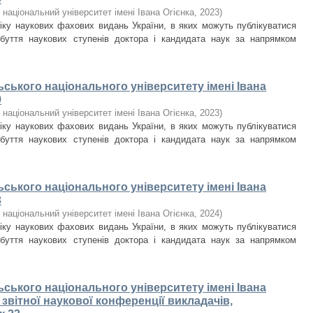
національний університет імені Івана Огієнка
,
2023
)
ліку наукових фахових видань України, в яких можуть публікуватися
обуття наукових ступенів доктора і кандидата наук за напрямком
ьського національного університету імені Івана
9
національний університет імені Івана Огієнка
,
2023
)
ліку наукових фахових видань України, в яких можуть публікуватися
обуття наукових ступенів доктора і кандидата наук за напрямком
ьського національного університету імені Івана
3
національний університет імені Івана Огієнка
,
2024
)
ліку наукових фахових видань України, в яких можуть публікуватися
обуття наукових ступенів доктора і кандидата наук за напрямком
ьського національного університету імені Івана
и звітної наукової конференції викладачів,