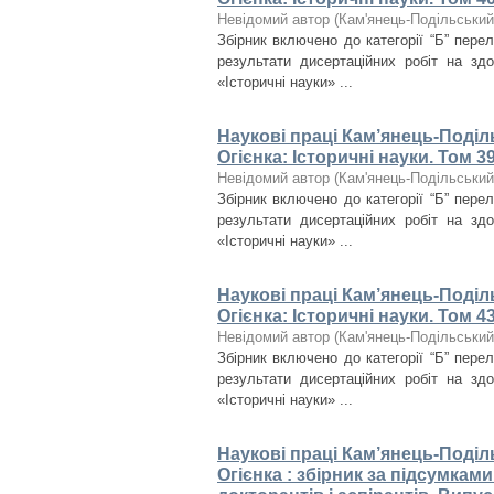
Невідомий автор
(
Кам'янець-Подільський 
Збірник включено до категорії “Б” пере
результати дисертаційних робіт на зд
«Історичні науки» ...
Наукові праці Кам’янець-Поділ
Огієнка: Історичні науки. Том 3
Невідомий автор
(
Кам'янець-Подільський 
Збірник включено до категорії “Б” пере
результати дисертаційних робіт на зд
«Історичні науки» ...
Наукові праці Кам’янець-Поділ
Огієнка: Історичні науки. Том 4
Невідомий автор
(
Кам'янець-Подільський 
Збірник включено до категорії “Б” пере
результати дисертаційних робіт на зд
«Історичні науки» ...
Наукові праці Кам’янець-Поділ
Огієнка : збірник за підсумкам