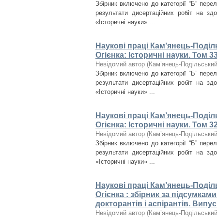
Збірник включено до категорії “Б” пере
результати дисертаційних робіт на зд
«Історичні науки» ...
Наукові праці Кам’янець-Поділ
Огієнка: Історичні науки. Том 3
Невідомий автор
(
Кам’янець-Подільський 
Збірник включено до категорії “Б” пере
результати дисертаційних робіт на зд
«Історичні науки» ...
Наукові праці Кам’янець-Поділ
Огієнка: Історичні науки. Том 3
Невідомий автор
(
Кам’янець-Подільський 
Збірник включено до категорії “Б” пере
результати дисертаційних робіт на зд
«Історичні науки» ...
Наукові праці Кам’янець-Поділ
Огієнка : збірник за підсумкам
докторантів і аспірантів. Випус
Невідомий автор
(
Кам’янець-Подільський 