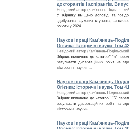
докторантів і аспірантів. Випус
Невідомий автор
(
Кам’янець-Подільський 
У збірнику вміщено доповіді та повідом
здобувачів наукових ступенів, виголоше
роботи у 2024 ...
Наукові праці Кам’янець-Поділ
Огієнка: Історичні науки. Том 4
Невідомий автор
(
Кам'янець-Подільський 
Збірник включено до категорії “Б” пере
результати дисертаційних робіт на зд
«Історичні науки» ...
Наукові праці Кам’янець-Поділ
Огієнка: Історичні науки. Том 4
Невідомий автор
(
Кам'янець-Подільський 
Збірник включено до категорії “Б” пере
результати дисертаційних робіт на зд
«Історичні науки» ...
Наукові праці Кам’янець-Поділ
Огієнка: Історичні науки. Том 4