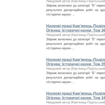
Невідомий автор
(
Кам’янець-Подільський 
Збірник включено до категорії “Б” пере
результати дисертаційних робіт на зд
«Історичні науки» ...
Наукові праці Кам’янець-Поділ
Огієнка: Історичні науки. Том 3
Невідомий автор
(
Кам’янець-Подільський 
Збірник включено до категорії “Б” пере
результати дисертаційних робіт на зд
«Історичні науки» ...
Наукові праці Кам’янець-Поділ
Огієнка: Історичні науки. Том 3
Невідомий автор
(
Кам’янець-Подільський 
Збірник включено до категорії “Б” пере
результати дисертаційних робіт на зд
«Історичні науки» ...
Наукові праці Кам’янець-Поділ
Огієнка: Історичні науки. Том 3
Невідомий автор
(
Кам’янець-Подільський 