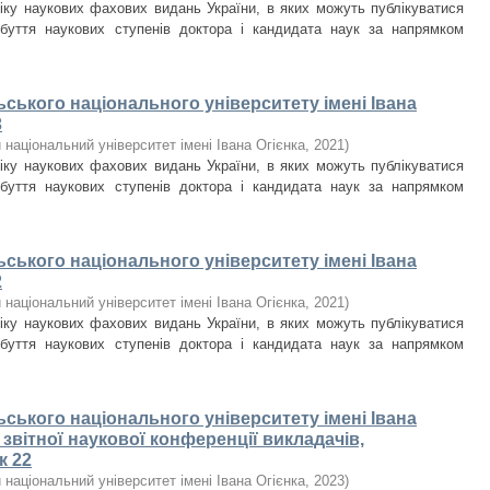
ліку наукових фахових видань України, в яких можуть публікуватися
обуття наукових ступенів доктора і кандидата наук за напрямком
ьського національного університету імені Івана
3
національний університет імені Івана Огієнка
,
2021
)
ліку наукових фахових видань України, в яких можуть публікуватися
обуття наукових ступенів доктора і кандидата наук за напрямком
ьського національного університету імені Івана
2
національний університет імені Івана Огієнка
,
2021
)
ліку наукових фахових видань України, в яких можуть публікуватися
обуття наукових ступенів доктора і кандидата наук за напрямком
ьського національного університету імені Івана
и звітної наукової конференції викладачів,
к 22
національний університет імені Івана Огієнка
,
2023
)