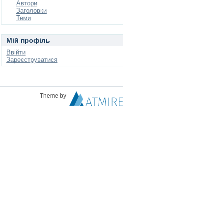
Автори
Заголовки
Теми
Мій профіль
Ввійти
Зареєструватися
Theme by