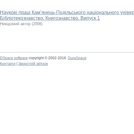
Наукові праці Кам’янець-Подільського національного універ
Бібліотекознавство. Книгознавство. Випуск 1
Невідомий автор
(
2008
)
DSpace software
copyright © 2002-2016
DuraSpace
Контакти
|
Зворотній зв'язок