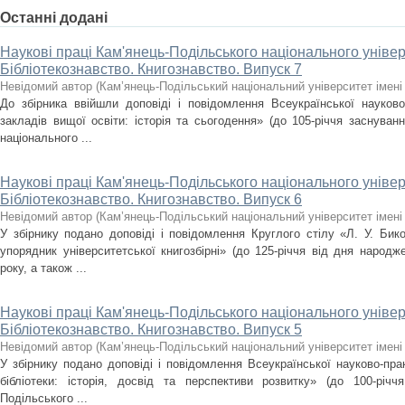
Останні додані
Наукові праці Кам'янець-Подільського національного універ
Бібліотекознавство. Книгознавство. Випуск 7
Невідомий автор
(
Кам’янець-Подільський національний університет імені 
До збірника ввійшли доповіді і повідомлення Всеукраїнської науково-
закладів вищої освіти: історія та сьогодення» (до 105-річчя заснуванн
національного ...
Наукові праці Кам'янець-Подільського національного універ
Бібліотекознавство. Книгознавство. Випуск 6
Невідомий автор
(
Кам’янець-Подільський національний університет імені 
У збірнику подано доповіді і повідомлення Круглого стілу «Л. У. Бико
упорядник університетської книгозбірні» (до 125-річчя від дня народж
року, а також ...
Наукові праці Кам'янець-Подільського національного універ
Бібліотекознавство. Книгознавство. Випуск 5
Невідомий автор
(
Кам’янець-Подільський національний університет імені 
У збірнику подано доповіді і повідомлення Всеукраїнської науково-прак
бібліотеки: історія, досвід та перспективи розвитку» (до 100-річч
Подільського ...