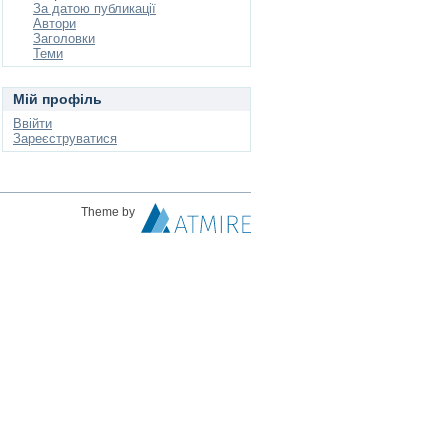
За датою публикації
Автори
Заголовки
Теми
Мій профіль
Ввійти
Зареєструватися
Theme by