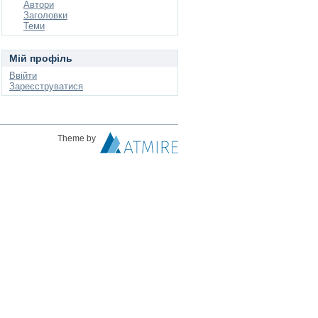
Автори
Заголовки
Теми
Мій профіль
Ввійти
Зареєструватися
Theme by