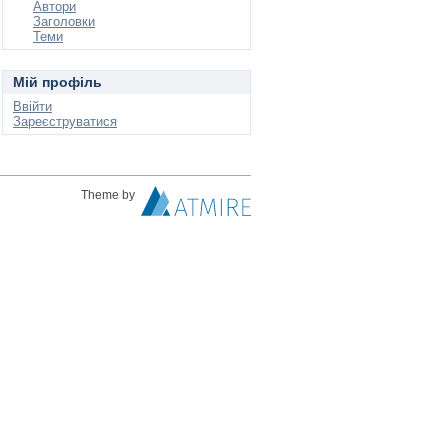
Автори
Заголовки
Теми
Мій профіль
Ввійти
Зареєструватися
Theme by