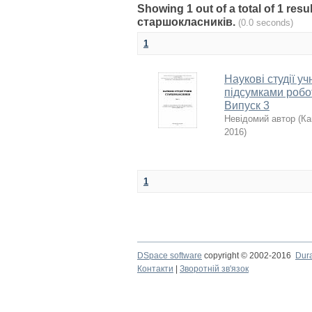
Showing 1 out of a total of 1 resu
старшокласників.
(0.0 seconds)
1
Наукові студії у
підсумками робот
Випуск 3
Невідомий автор
(
Ка
2016
)
1
DSpace software
copyright © 2002-2016
Dur
Контакти
|
Зворотній зв'язок