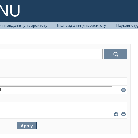
PNU
чні видання університету
→
Інші видання університету
→
Наукові сту