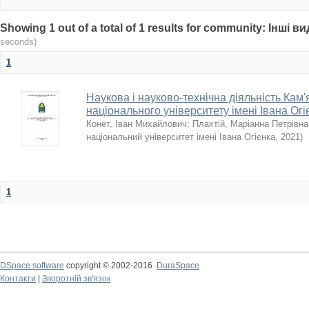
Showing 1 out of a total of 1 results for community: Інші 
seconds)
1
Наукова і науково-технічна діяльність Кам
національного університету імені Івана Огі
Конет, Іван Михайлович
;
Плахтій, Маріанна Петрівна
національний університет імені Івана Огієнка
,
2021
)
1
DSpace software
copyright © 2002-2016
DuraSpace
Контакти
|
Зворотній зв'язок