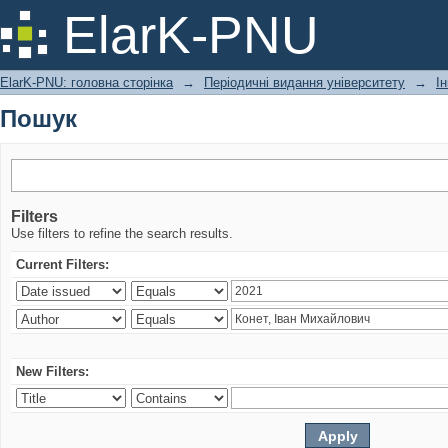
Пошук
ElarK-PNU
ElarK-PNU: головна сторінка
→
Періодичні видання університету
→
І
Пошук
Filters
Use filters to refine the search results.
Current Filters:
New Filters: