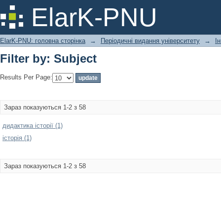
Filter by: Subject
ElarK-PNU
ElarK-PNU: головна сторінка
→
Періодичні видання університету
→
І
Filter by: Subject
Results Per Page:
Зараз показуються 1-2 з 58
дидактика історії (1)
історія (1)
Зараз показуються 1-2 з 58