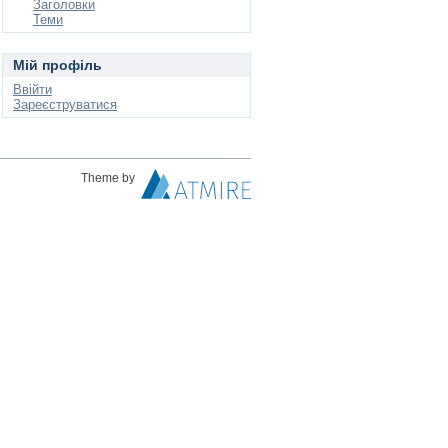
Заголовки
Теми
Мій профіль
Ввійти
Зареєструватися
Theme by