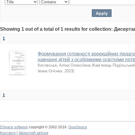
Showing 1 out of a total of 1 results for collection: Дисерта
1
Формування готовності корекційних педагог
навчанні дітей з особливими освітніми по
Косовська, Аліна Олексіївна
(
Кам’янець-Подільський
Івана Огієнка
,
2023
)
1
DSpace software
copyright © 2002-2016
DuraSpace
Контакти
|
Зворотній зв'язок