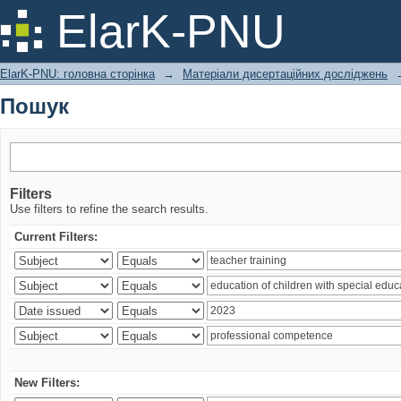
Пошук
ElarK-PNU
ElarK-PNU: головна сторінка
→
Матеріали дисертаційних досліджень
Пошук
Filters
Use filters to refine the search results.
Current Filters:
New Filters: