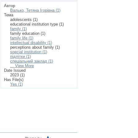
Автор
Валько, Тетяна Ігорівна (1)
Тема
adolescents (1)
educational institution type (1)
family (1)
family education (1)
family life (1)
intellectual disability (1)
perceptions about family (1)
special institution (1)
підлітки (1)
спеціальний заклад (1)
... View More
Date Issued
2023 (1)
Has File(s)
Yes (1)