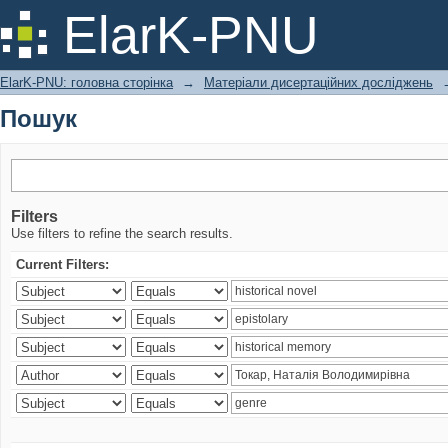
Пошук
ElarK-PNU
ElarK-PNU: головна сторінка
→
Матеріали дисертаційних досліджень
Пошук
Filters
Use filters to refine the search results.
Current Filters: