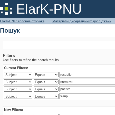
Пошук
ElarK-PNU
ElarK-PNU: головна сторінка
→
Матеріали дисертаційних досліджень
Пошук
Filters
Use filters to refine the search results.
Current Filters:
New Filters: