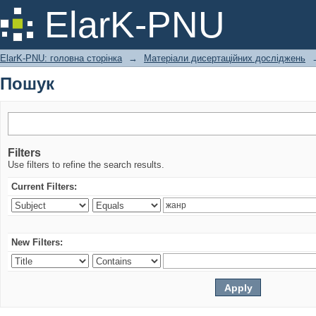
Пошук
ElarK-PNU
ElarK-PNU: головна сторінка
→
Матеріали дисертаційних досліджень
Пошук
Filters
Use filters to refine the search results.
Current Filters:
New Filters: