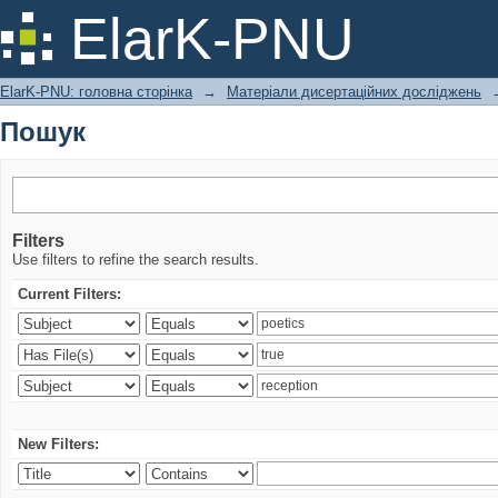
Пошук
ElarK-PNU
ElarK-PNU: головна сторінка
→
Матеріали дисертаційних досліджень
Пошук
Filters
Use filters to refine the search results.
Current Filters:
New Filters: