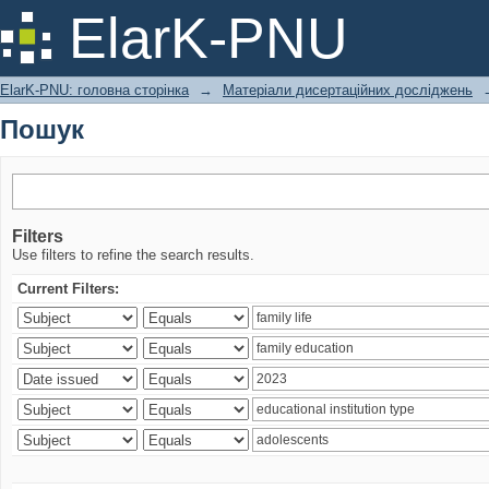
Пошук
ElarK-PNU
ElarK-PNU: головна сторінка
→
Матеріали дисертаційних досліджень
Пошук
Filters
Use filters to refine the search results.
Current Filters: