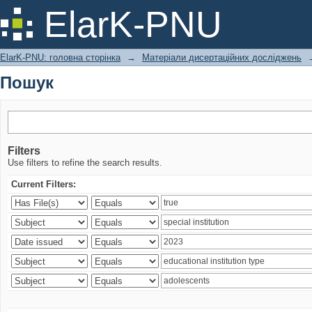
Пошук
ElarK-PNU
ElarK-PNU: головна сторінка
→
Матеріали дисертаційних досліджень
Пошук
Filters
Use filters to refine the search results.
Current Filters: