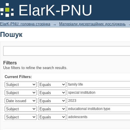
Пошук
ElarK-PNU
ElarK-PNU: головна сторінка
→
Матеріали дисертаційних досліджень
Пошук
Filters
Use filters to refine the search results.
Current Filters: