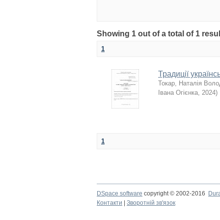
Showing 1 out of a total of 1 resu
1
Традиції українс
Токар, Наталія Вол
Івана Огієнка
,
2024
)
1
DSpace software
copyright © 2002-2016
Dur
Контакти
|
Зворотній зв'язок