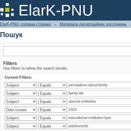
Пошук
ElarK-PNU
ElarK-PNU: головна сторінка
→
Матеріали дисертаційних досліджень
Пошук
Filters
Use filters to refine the search results.
Current Filters: