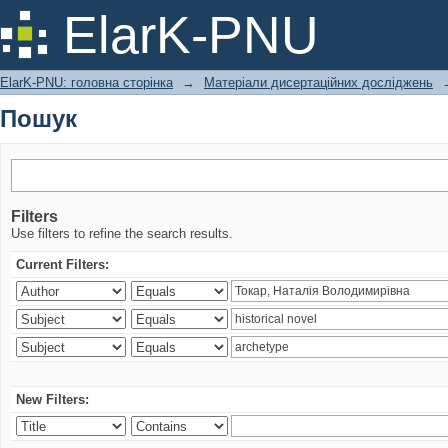
Пошук
ElarK-PNU
ElarK-PNU: головна сторінка
→
Матеріали дисертаційних досліджень
Пошук
Filters
Use filters to refine the search results.
Current Filters:
New Filters: