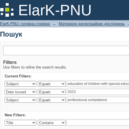
Пошук
ElarK-PNU
ElarK-PNU: головна сторінка
→
Матеріали дисертаційних досліджень
Пошук
Filters
Use filters to refine the search results.
Current Filters:
New Filters: