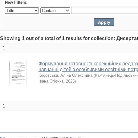
New Filters:
Showing 1 out of a total of 1 results for collection: Дисерта
1
Формування готовності корекційних педагог
навчанні дітей з особливими освітніми по
Косовська, Аліна Олексіївна
(
Кам’янець-Подільський
Івана Огієнка
,
2023
)
1