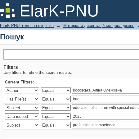
Пошук
ElarK-PNU
ElarK-PNU: головна сторінка
→
Матеріали дисертаційних досліджень
Пошук
Filters
Use filters to refine the search results.
Current Filters: