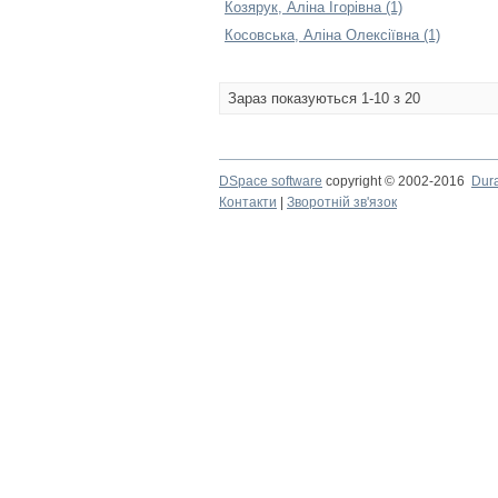
Козярук, Аліна Ігорівна (1)
Косовська, Аліна Олексіївна (1)
Зараз показуються 1-10 з 20
DSpace software
copyright © 2002-2016
Dur
Контакти
|
Зворотній зв'язок