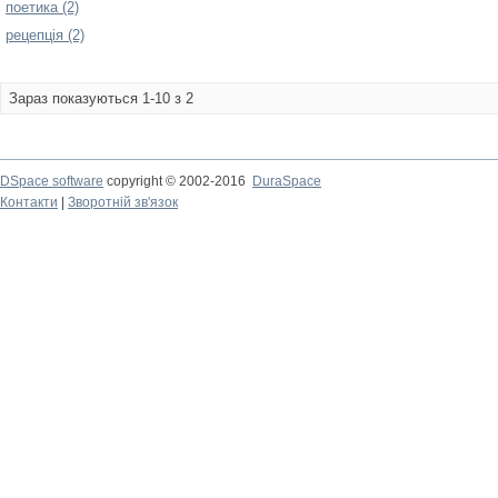
поетика (2)
рецепція (2)
Зараз показуються 1-10 з 2
DSpace software
copyright © 2002-2016
DuraSpace
Контакти
|
Зворотній зв'язок