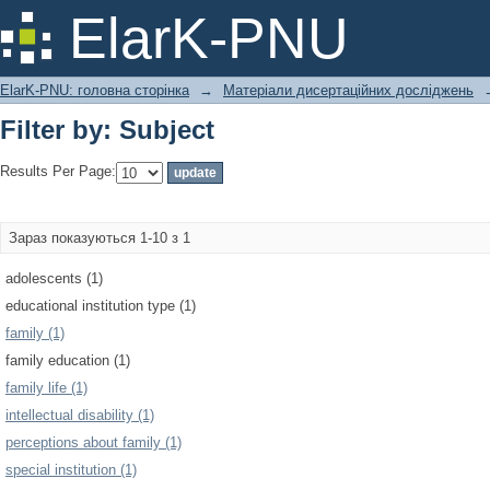
Filter by: Subject
ElarK-PNU
ElarK-PNU: головна сторінка
→
Матеріали дисертаційних досліджень
Filter by: Subject
Results Per Page:
Зараз показуються 1-10 з 1
adolescents (1)
educational institution type (1)
family (1)
family education (1)
family life (1)
intellectual disability (1)
perceptions about family (1)
special institution (1)