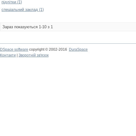
підлітки (1)
спеціальний заклад (1)
Зараз показуються 1-10 з 1
DSpace software
copyright © 2002-2016
DuraSpace
Контакти
|
Зворотній зв'язок