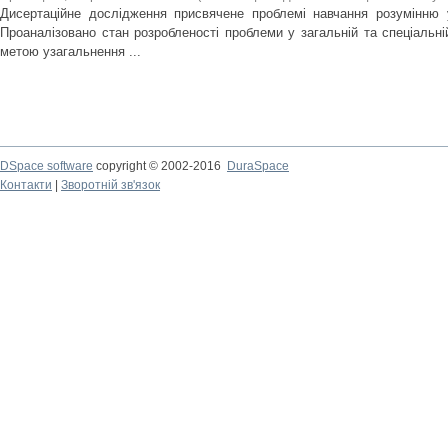
Дисертаційне дослідження присвячене проблемі навчання розумінню 
Проаналізовано стан розробленості проблеми у загальній та спеціальній
метою узагальнення ...
DSpace software
copyright © 2002-2016
DuraSpace
Контакти
|
Зворотній зв'язок