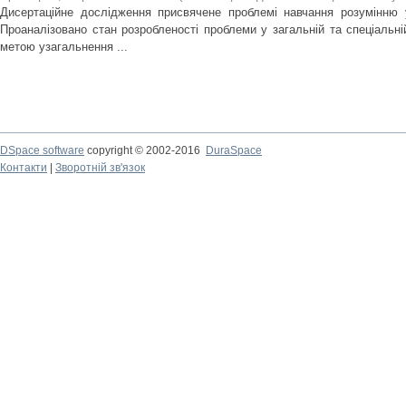
Дисертаційне дослідження присвячене проблемі навчання розумінню 
Проаналізовано стан розробленості проблеми у загальній та спеціальній
метою узагальнення ...
DSpace software
copyright © 2002-2016
DuraSpace
Контакти
|
Зворотній зв'язок