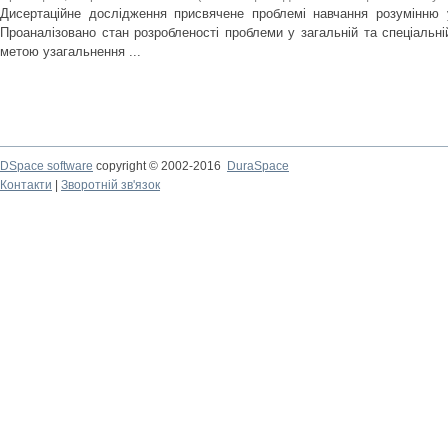
Дисертаційне дослідження присвячене проблемі навчання розумінню 
Проаналізовано стан розробленості проблеми у загальній та спеціальній
метою узагальнення ...
DSpace software
copyright © 2002-2016
DuraSpace
Контакти
|
Зворотній зв'язок