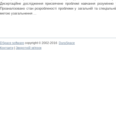
Дисертаційне дослідження присвячене проблемі навчання розумінню 
Проаналізовано стан розробленості проблеми у загальній та спеціальній
метою узагальнення ...
DSpace software
copyright © 2002-2016
DuraSpace
Контакти
|
Зворотній зв'язок