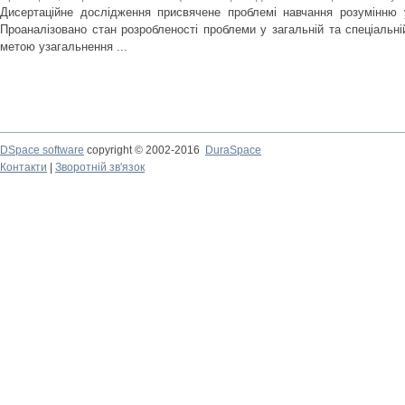
Дисертаційне дослідження присвячене проблемі навчання розумінню 
Проаналізовано стан розробленості проблеми у загальній та спеціальній
метою узагальнення ...
DSpace software
copyright © 2002-2016
DuraSpace
Контакти
|
Зворотній зв'язок