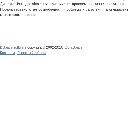
Дисертаційне дослідження присвячене проблемі навчання розумінню 
Проаналізовано стан розробленості проблеми у загальній та спеціальній
метою узагальнення ...
DSpace software
copyright © 2002-2016
DuraSpace
Контакти
|
Зворотній зв'язок