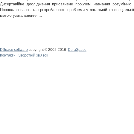
Дисертаційне дослідження присвячене проблемі навчання розумінню 
Проаналізовано стан розробленості проблеми у загальній та спеціальній
метою узагальнення ...
DSpace software
copyright © 2002-2016
DuraSpace
Контакти
|
Зворотній зв'язок