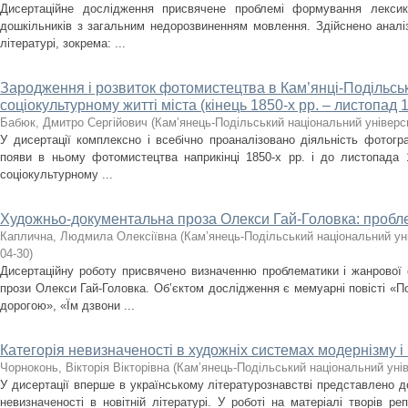
Дисертаційне дослідження присвячене проблемі формування лекси
дошкільників з загальним недорозвиненням мовлення. Здійснено аналіз
літературі, зокрема: ...
Зародження і розвиток фотомистецтва в Кам’янці-Подільсь
соціокультурному житті міста (кінець 1850-х рр. – листопад 1
Бабюк, Дмитро Сергійович
(
Кам’янець-Подільський національний універси
У дисертації комплексно і всебічно проаналізовано діяльність фотогр
появи в ньому фотомистецтва наприкінці 1850-х рр. і до листопада 
соціокультурному ...
Художньо-документальна проза Олекси Гай-Головка: пробл
Каплична, Людмила Олексіївна
(
Кам’янець-Подільський національний уні
04-30
)
Дисертаційну роботу присвячено визначенню проблематики і жанрової
прози Олекси Гай-Головка. Об’єктом дослідження є мемуарні повісті «
дорогою», «Їм дзвони ...
Категорія невизначеності в художніх системах модернізму 
Чорноконь, Вікторія Вікторівна
(
Кам’янець-Подільський національний унів
У дисертації вперше в українському літературознавстві представлено д
невизначеності в новітній літературі. У роботі на матеріалі творів ре