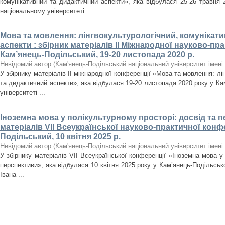
комунікативний та дидактичний аспекти», яка відбулася 25-26 травня 
національному університеті ...
Мова та мовлення: лінгвокультурологічний, комунікат
аспекти : збірник матеріалів ІІ Міжнародної науково-пра
Кам’янець-Подільський, 19-20 листопада 2020 р.
Невідомий автор
(
Кам'янець-Подільський національний університет імені 
У збірнику матеріалів ІІ міжнародної конференції «Мова та мовлення: лі
та дидактичний аспекти», яка відбулася 19-20 листопада 2020 року у К
університеті ...
Іноземна мова у полікультурному просторі: досвід та п
матеріалів VІІ Всеукраїнської науково-практичної конфе
Подільський, 10 квітня 2025 р.
Невідомий автор
(
Кам'янець-Подільський національний університет імені 
У збірнику матеріалів VІІ Всеукраїнської конференції «Іноземна мова у
перспективи», яка відбулася 10 квітня 2025 року у Кам’янець-Подільськ
Івана ...