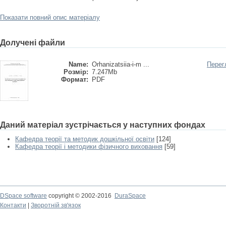
Показати повний опис матеріалу
Долучені файли
Name:
Orhanizatsiia-i-m ...
Перег
Розмір:
7.247Mb
Формат:
PDF
Даний матеріал зустрічається у наступних фондах
Кафедра теорії та методик дошкільної освіти
[124]
Кафедра теорії і методики фізичного виховання
[59]
DSpace software
copyright © 2002-2016
DuraSpace
Контакти
|
Зворотній зв'язок